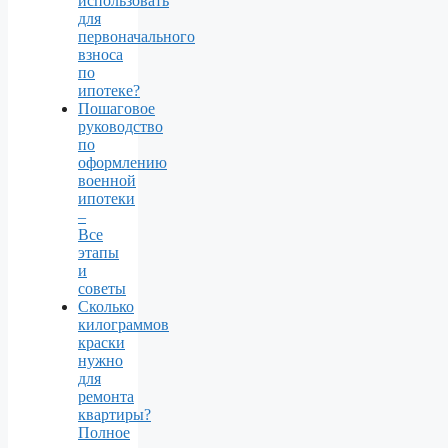
использовать
для
первоначального
взноса
по
ипотеке?
Пошаговое
руководство
по
оформлению
военной
ипотеки
–
Все
этапы
и
советы
Сколько
килограммов
краски
нужно
для
ремонта
квартиры?
Полное