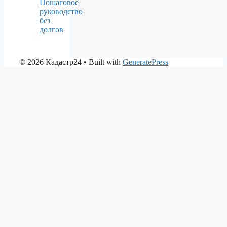
Пошаговое
руководство
без
долгов
© 2026 Кадастр24
• Built with
GeneratePress