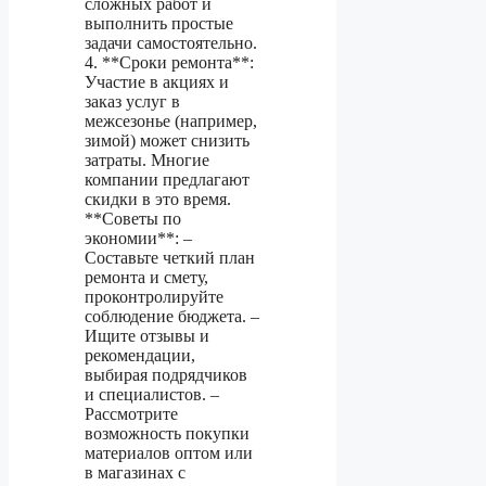
сложных работ и
выполнить простые
задачи самостоятельно.
4. **Сроки ремонта**:
Участие в акциях и
заказ услуг в
межсезонье (например,
зимой) может снизить
затраты. Многие
компании предлагают
скидки в это время.
**Советы по
экономии**: –
Составьте четкий план
ремонта и смету,
проконтролируйте
соблюдение бюджета. –
Ищите отзывы и
рекомендации,
выбирая подрядчиков
и специалистов. –
Рассмотрите
возможность покупки
материалов оптом или
в магазинах с