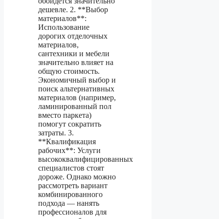
обойдется значительно
дешевле. 2. **Выбор
материалов**:
Использование
дорогих отделочных
материалов,
сантехники и мебели
значительно влияет на
общую стоимость.
Экономичный выбор и
поиск альтернативных
материалов (например,
ламинированный пол
вместо паркета)
помогут сократить
затраты. 3.
**Квалификация
рабочих**: Услуги
высококвалифицированных
специалистов стоят
дороже. Однако можно
рассмотреть вариант
комбинированного
подхода — нанять
профессионалов для