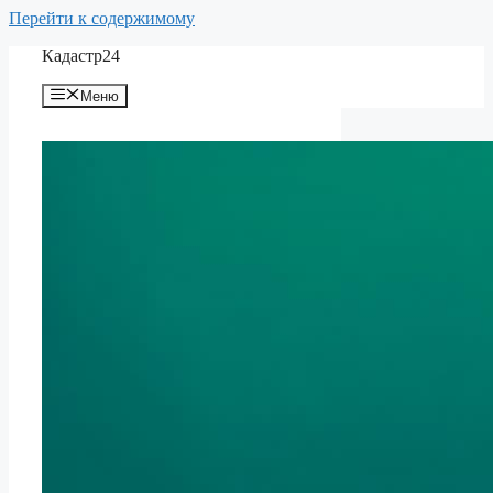
Перейти к содержимому
Кадастр24
Меню