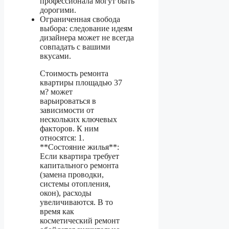
профессионала могут быть
дорогими.
Ограниченная свобода
выбора: следование идеям
дизайнера может не всегда
совпадать с вашими
вкусами.
Стоимость ремонта
квартиры площадью 37
м? может
варьироваться в
зависимости от
нескольких ключевых
факторов. К ним
относятся: 1.
**Состояние жилья**:
Если квартира требует
капитального ремонта
(замена проводки,
системы отопления,
окон), расходы
увеличиваются. В то
время как
косметический ремонт