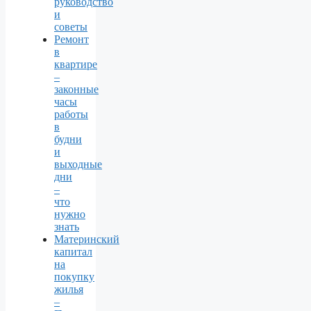
руководство
и
советы
Ремонт
в
квартире
–
законные
часы
работы
в
будни
и
выходные
дни
–
что
нужно
знать
Материнский
капитал
на
покупку
жилья
–