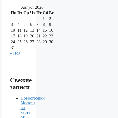
Август 2026
Пн
Вт
Ср
Чт
Пт
Сб
Вс
1
2
3
4
5
6
7
8
9
10
11
12
13
14
15
16
17
18
19
20
21
22
23
24
25
26
27
28
29
30
31
« Ноя
Свежие
записи
Новостройки
Москвы
на
карте:
от