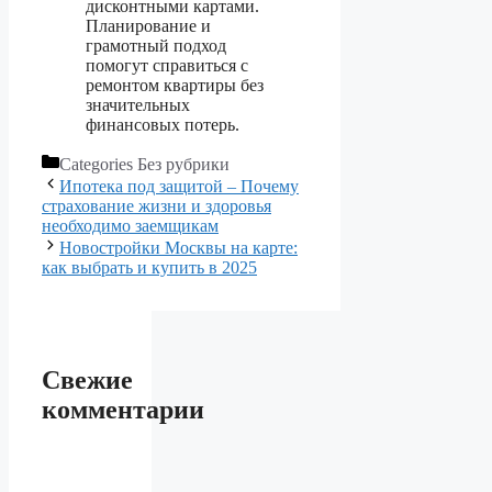
дисконтными картами.
Планирование и
грамотный подход
помогут справиться с
ремонтом квартиры без
значительных
финансовых потерь.
Categories
Без рубрики
Ипотека под защитой – Почему
страхование жизни и здоровья
необходимо заемщикам
Новостройки Москвы на карте:
как выбрать и купить в 2025
Свежие
комментарии