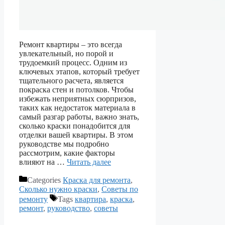
Ремонт квартиры – это всегда
увлекательный, но порой и
трудоемкий процесс. Одним из
ключевых этапов, который требует
тщательного расчета, является
покраска стен и потолков. Чтобы
избежать неприятных сюрпризов,
таких как недостаток материала в
самый разгар работы, важно знать,
сколько краски понадобится для
отделки вашей квартиры. В этом
руководстве мы подробно
рассмотрим, какие факторы
влияют на …
Читать далее
Categories
Краска для ремонта
,
Сколько нужно краски
,
Советы по
ремонту
Tags
квартира
,
краска
,
ремонт
,
руководство
,
советы