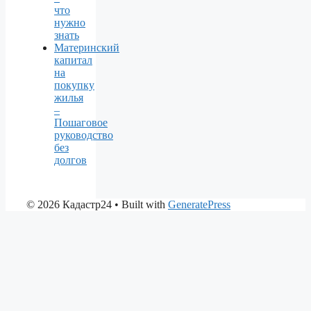
что
нужно
знать
Материнский
капитал
на
покупку
жилья
–
Пошаговое
руководство
без
долгов
© 2026 Кадастр24
• Built with
GeneratePress