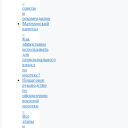
–
советы
и
рекомендации
Материнский
капитал
–
Как
эффективно
использовать
для
первоначального
взноса
по
ипотеке?
Пошаговое
руководство
по
оформлению
военной
ипотеки
–
Все
этапы
и