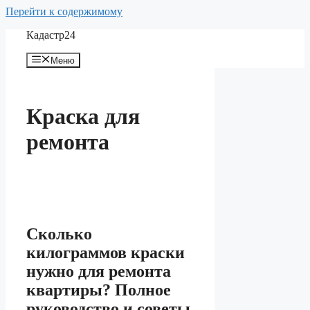
Перейти к содержимому
Кадастр24
Меню
Краска для
ремонта
Сколько
килограммов краски
нужно для ремонта
квартиры? Полное
руководство и советы