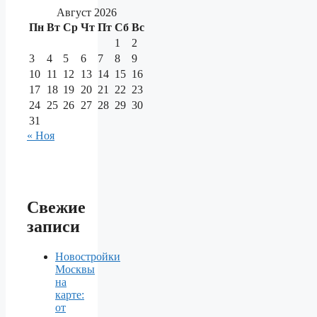
Август 2026
Пн
Вт
Ср
Чт
Пт
Сб
Вс
1
2
3
4
5
6
7
8
9
10
11
12
13
14
15
16
17
18
19
20
21
22
23
24
25
26
27
28
29
30
31
« Ноя
Свежие
записи
Новостройки
Москвы
на
карте:
от