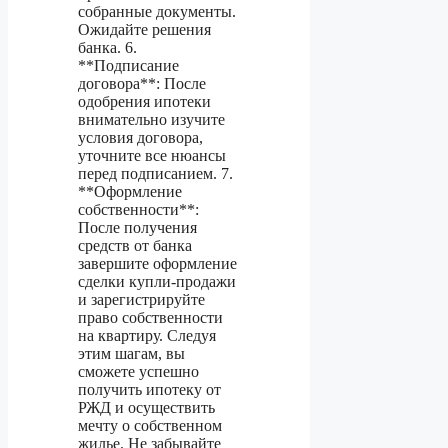
собранные документы.
Ожидайте решения
банка. 6.
**Подписание
договора**: После
одобрения ипотеки
внимательно изучите
условия договора,
уточните все нюансы
перед подписанием. 7.
**Оформление
собственности**:
После получения
средств от банка
завершите оформление
сделки купли-продажи
и зарегистрируйте
право собственности
на квартиру. Следуя
этим шагам, вы
сможете успешно
получить ипотеку от
РЖД и осуществить
мечту о собственном
жилье. Не забывайте