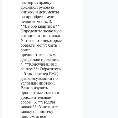
паспорт, справку о
доходах, трудовую
книжку и документы
на приобретаемую
недвижимость. 3.
**Выбор квартиры**:
Определите желаемую
локацию и тип жилья.
Учтите, что некоторые
объекты могут быть
более
предпочтительными
для финансирования.
4. **Консультация с
банком**: Обратитесь
в банк-партнер РЖД
для консультации по
условиям ипотеки.
Важно изучить
процентные ставки и
дополнительные
сборы. 5. **Подача
заявки**: Заполните
заявку на ипотеку,
приложив все