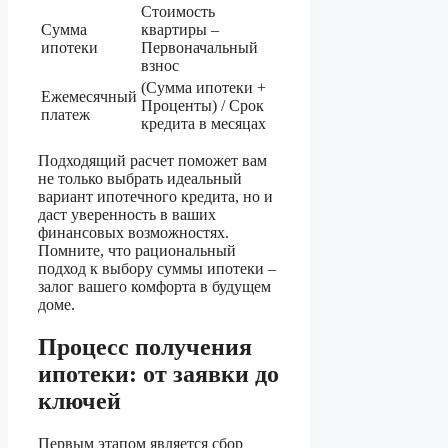
Стоимость
Сумма
квартиры –
ипотеки
Первоначальный
взнос
(Сумма ипотеки +
Ежемесячный
Проценты) / Срок
платеж
кредита в месяцах
Подходящий расчет поможет вам
не только выбрать идеальный
вариант ипотечного кредита, но и
даст уверенность в ваших
финансовых возможностях.
Помните, что рациональный
подход к выбору суммы ипотеки –
залог вашего комфорта в будущем
доме.
Процесс получения
ипотеки: от заявки до
ключей
Первым этапом является сбор