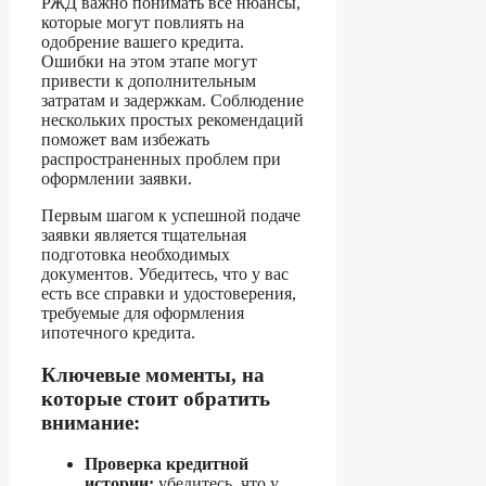
РЖД важно понимать все нюансы,
которые могут повлиять на
одобрение вашего кредита.
Ошибки на этом этапе могут
привести к дополнительным
затратам и задержкам. Соблюдение
нескольких простых рекомендаций
поможет вам избежать
распространенных проблем при
оформлении заявки.
Первым шагом к успешной подаче
заявки является тщательная
подготовка необходимых
документов. Убедитесь, что у вас
есть все справки и удостоверения,
требуемые для оформления
ипотечного кредита.
Ключевые моменты, на
которые стоит обратить
внимание:
Проверка кредитной
истории:
убедитесь, что у