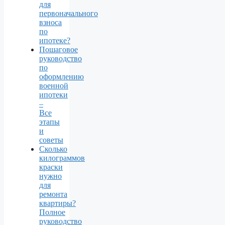
для
первоначального
взноса
по
ипотеке?
Пошаговое
руководство
по
оформлению
военной
ипотеки
–
Все
этапы
и
советы
Сколько
килограммов
краски
нужно
для
ремонта
квартиры?
Полное
руководство