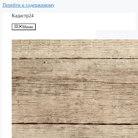
Перейти к содержимому
Кадастр24
Меню