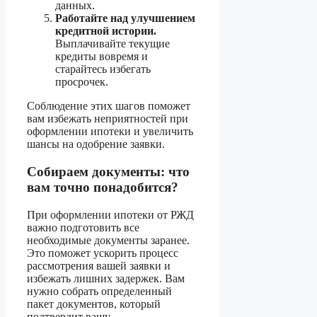
данных.
Работайте над улучшением
кредитной истории.
Выплачивайте текущие
кредиты вовремя и
старайтесь избегать
просрочек.
Соблюдение этих шагов поможет
вам избежать неприятностей при
оформлении ипотеки и увеличить
шансы на одобрение заявки.
Собираем документы: что
вам точно понадобится?
При оформлении ипотеки от РЖД
важно подготовить все
необходимые документы заранее.
Это поможет ускорить процесс
рассмотрения вашей заявки и
избежать лишних задержек. Вам
нужно собрать определенный
пакет документов, который
подтвердит вашу