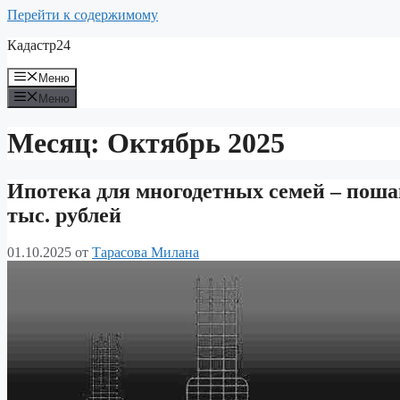
Перейти к содержимому
Кадастр24
Меню
Меню
Месяц:
Октябрь 2025
Ипотека для многодетных семей – поша
тыс. рублей
01.10.2025
от
Тарасова Милана