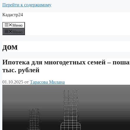
Перейти к содержимому
Кадастр24
Меню
Меню
дом
Ипотека для многодетных семей – поша
тыс. рублей
01.10.2025
от
Тарасова Милана