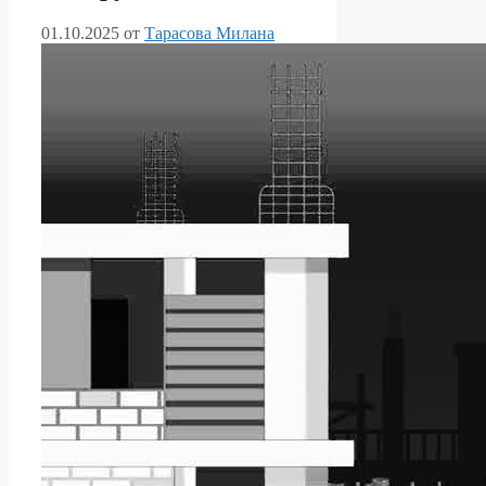
01.10.2025
от
Тарасова Милана