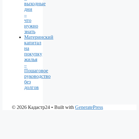
выходные
дни
–
что
нужно
знать
Материнский
капитал
на
покупку
жилья
–
Пошаговое
руководство
без
долгов
© 2026 Кадастр24
• Built with
GeneratePress